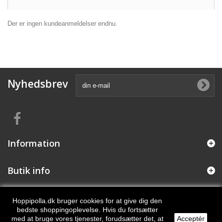
Der er ingen kundeanmeldelser endnu.
Nyhedsbrev
Information
Butik info
Betalingsmåder
Hoppipolla.dk bruger cookies for at give dig den
bedste shoppingoplevelse. Hvis du fortsætter
med at bruge vores tjenester, forudsætter det, at
Acceptér