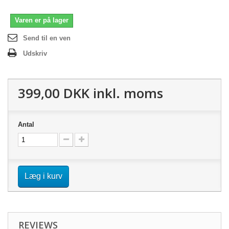
Varen er på lager
Send til en ven
Udskriv
399,00 DKK
inkl. moms
Antal
Læg i kurv
REVIEWS