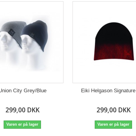
Union City Grey/Blue
Eiki Helgason Signatur
299,00 DKK
299,00 DKK
Varen er på lager
Varen er på lager