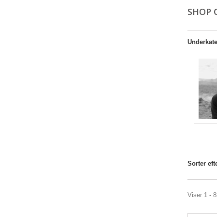
SHOP 
Underkate
Sorter eft
Viser 1 - 