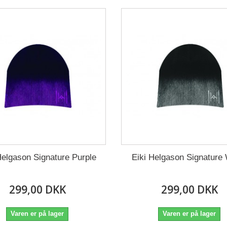
Helgason Signature Purple
Eiki Helgason Signature
299,00 DKK
299,00 DKK
Varen er på lager
Varen er på lager