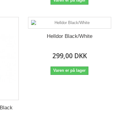
Varen er på lager
Helldor Black/White
299,00 DKK
Varen er på lager
 Black