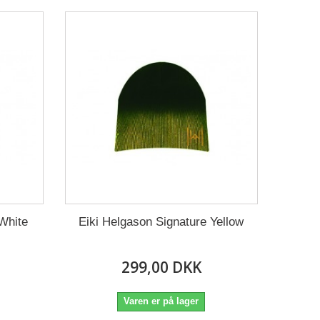
 White
Eiki Helgason Signature Yellow
299,00 DKK
Varen er på lager