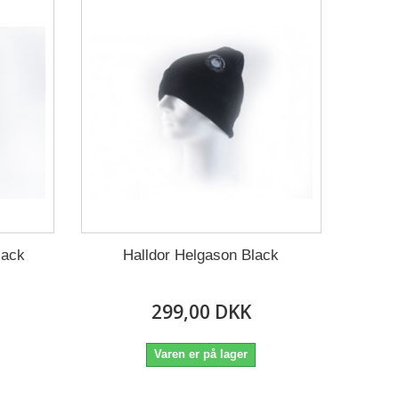
lack
Halldor Helgason Black
299,00 DKK
Varen er på lager