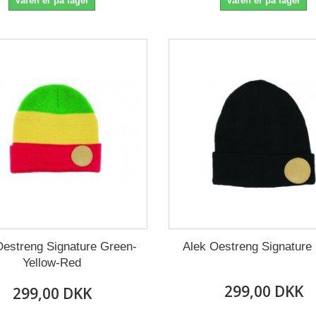
Varen er på lager
Varen er på lager
Oestreng Signature Green-
Alek Oestreng Signature
Yellow-Red
299,00 DKK
299,00 DKK