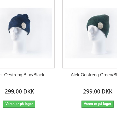
ek Oestreng Blue/Black
Alek Oestreng Green/B
299,00 DKK
299,00 DKK
Varen er på lager
Varen er på lager