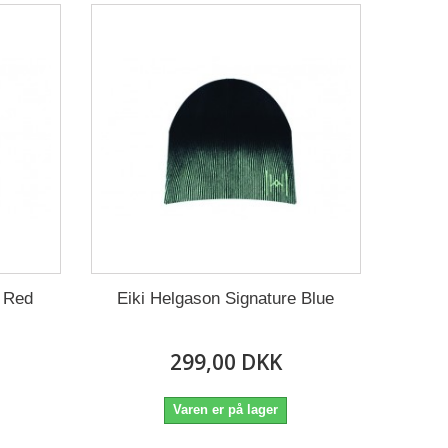
e Red
Eiki Helgason Signature Blue
299,00 DKK
Varen er på lager