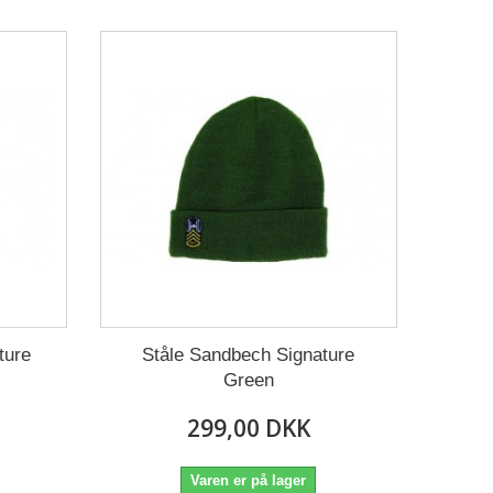
ture
Ståle Sandbech Signature
Green
299,00 DKK
Varen er på lager