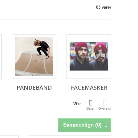
83 varer
PANDEBÅND
FACEMASKER
Vis:
Gitter
Oversigt
Sammenlign (
0
)