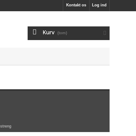
Kontakt os
Log ind
Kurv
(tom)
estreng